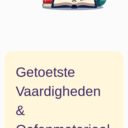
Getoetste
Vaardigheden
&