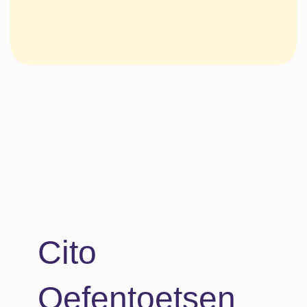
Cito
Oefentoetsen