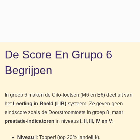
De Score En Grupo 6
Begrijpen
In groep 6 maken de Cito-toetsen (M6 en E6) deel uit van
het
Leerling in Beeld (LIB)
-systeem. Ze geven geen
eindscore zoals de Doorstroomtoets in groep 8, maar
prestatie-indicatoren
in niveaus
I, II, III, IV en V
:
Niveau I
: Topper! (top 20% landelijk).