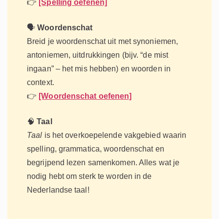
👉
[Spelling oefenen]
🗣️
Woordenschat
Breid je woordenschat uit met synoniemen,
antoniemen, uitdrukkingen (bijv. “de mist
ingaan” – het mis hebben) en woorden in
context.
👉
[Woordenschat oefenen]
🧠
Taal
Taal
is het overkoepelende vakgebied waarin
spelling, grammatica, woordenschat en
begrijpend lezen samenkomen. Alles wat je
nodig hebt om sterk te worden in de
Nederlandse taal!