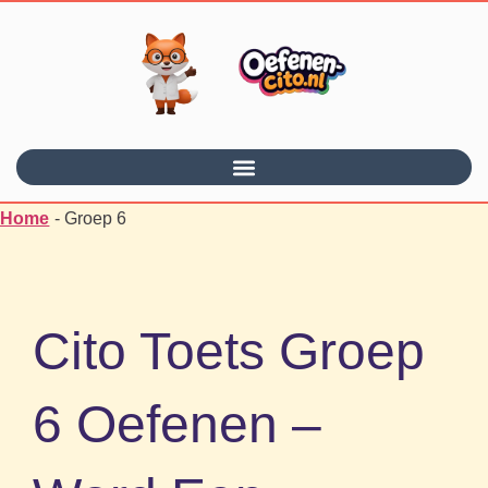
Home
-
Groep 6
Cito Toets Groep
6 Oefenen –