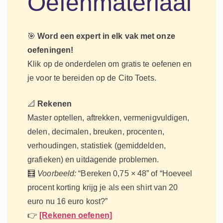
Oefenmateriaal
🎯
Word een expert in elk vak met onze
oefeningen!
Klik op de onderdelen om gratis te oefenen en
je voor te bereiden op de Cito Toets.
📐
Rekenen
Master optellen, aftrekken, vermenigvuldigen,
delen, decimalen, breuken, procenten,
verhoudingen, statistiek (gemiddelden,
grafieken) en uitdagende problemen.
🧮
Voorbeeld:
“Bereken 0,75 × 48” of “Hoeveel
procent korting krijg je als een shirt van 20
euro nu 16 euro kost?”
👉
[Rekenen oefenen]