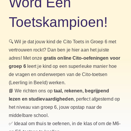
Word Een
Toetskampioen!
🔍 Wil je dat jouw kind de Cito Toets in Groep 6 met
vertrouwen rockt? Dan ben je hier aan het juiste
adres! Met onze
gratis online Cito-oefeningen voor
groep 6
leert je kind op een superleuke manier hoe
de vragen en onderwerpen van de Cito-toetsen
(Leerling in Beeld) werken.
📘 We richten ons op
taal, rekenen, begrijpend
lezen en studievaardigheden
, perfect afgestemd op
het niveau van groep 6, jouw opstap naar de
middelbare school.
✅ Ideaal om thuis te oefenen, in de klas of om de M6-