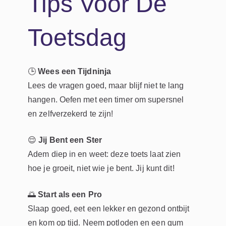
Tips Voor De
Toetsdag
🕒
Wees een Tijdninja
Lees de vragen goed, maar blijf niet te lang
hangen. Oefen met een timer om supersnel
en zelfverzekerd te zijn!
😌
Jij Bent een Ster
Adem diep in en weet: deze toets laat zien
hoe je groeit, niet wie je bent. Jij kunt dit!
🌅
Start als een Pro
Slaap goed, eet een lekker en gezond ontbijt
en kom op tijd. Neem potloden en een gum