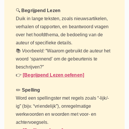
🔍
Begrijpend Lezen
Duik in lange teksten, zoals nieuwsartikelen,
verhalen of rapporten, en beantwoord vragen
over het hoofdthema, de bedoeling van de
auteur of specifieke details.
📚
Voorbeeld:
“Waarom gebruikt de auteur het
woord ‘spannend’ om de gebeurtenis te
beschrijven?”
👉
[Begrijpend Lezen oefenen]
✏️
Spelling
Word een spellingster met regels zoals “-lijk/-
ig” (bijv. “vriendelijk”), onregelmatige
werkwoorden en woorden met voor- en
achtervoegsels.