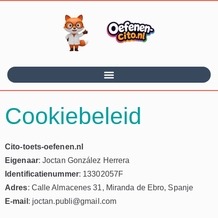
Cookiebeleid
Cito-toets-oefenen.nl
Eigenaar
: Joctan González Herrera
Identificatienummer
: 13302057F
Adres
: Calle Almacenes 31, Miranda de Ebro, Spanje
E-mail
: joctan.publi@gmail.com