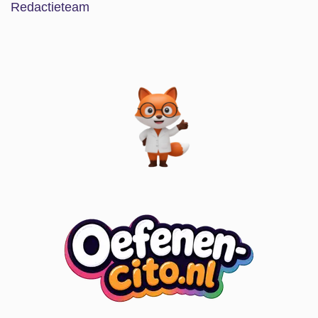
Redactieteam