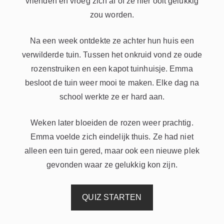
vrienden en vroeg zich af of ze hier ooit gelukkig
zou worden.
Na een week ontdekte ze achter hun huis een
verwilderde tuin. Tussen het onkruid vond ze oude
rozenstruiken en een kapot tuinhuisje. Emma
besloot de tuin weer mooi te maken. Elke dag na
school werkte ze er hard aan.
Weken later bloeiden de rozen weer prachtig.
Emma voelde zich eindelijk thuis. Ze had niet
alleen een tuin gered, maar ook een nieuwe plek
gevonden waar ze gelukkig kon zijn.
QUIZ STARTEN