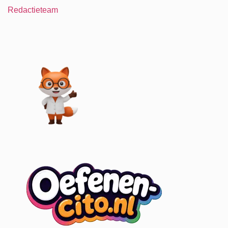
Redactieteam