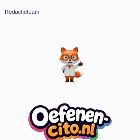
Redactieteam