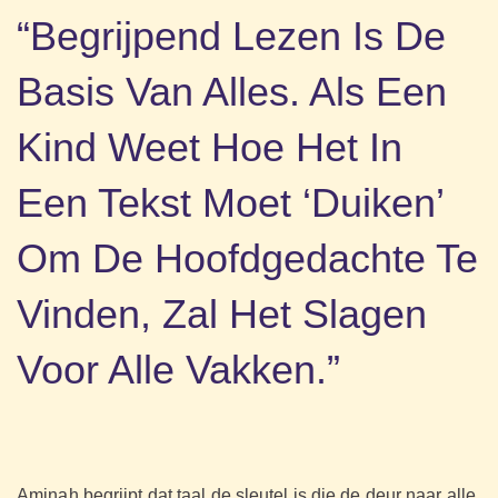
“Begrijpend Lezen Is De
Basis Van Alles. Als Een
Kind Weet Hoe Het In
Een Tekst Moet ‘duiken’
Om De Hoofdgedachte Te
Vinden, Zal Het Slagen
Voor Alle Vakken.”
Aminah begrijpt dat taal de sleutel is die de deur naar alle