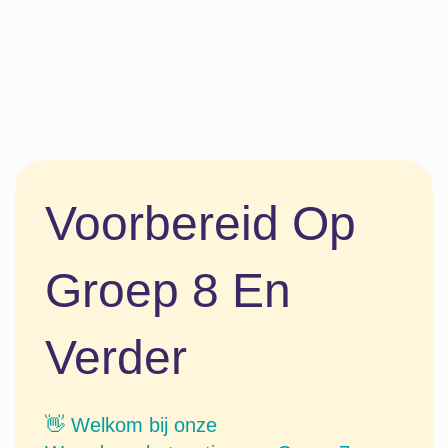
Voorbereid Op
Groep 8 En
Verder​
👋 Welkom bij onze