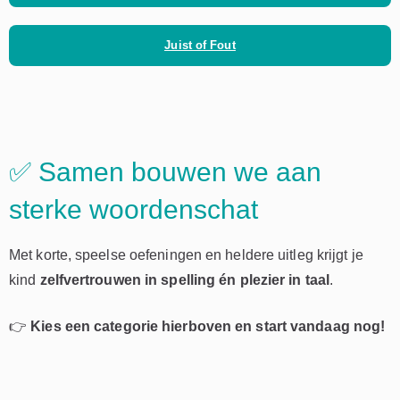
Juist of Fout
✅ Samen bouwen we aan
sterke
woordenschat
Met korte, speelse oefeningen en heldere uitleg krijgt je
kind
zelfvertrouwen in spelling én plezier in taal
.
👉
Kies een categorie hierboven en start vandaag nog!