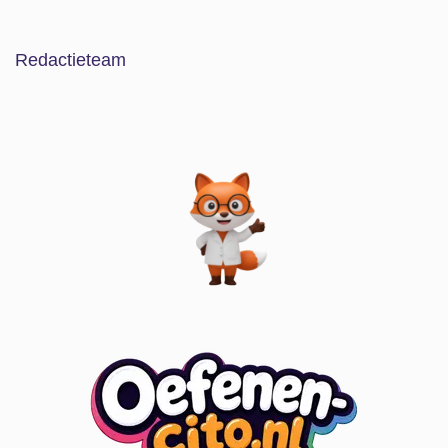
Redactieteam