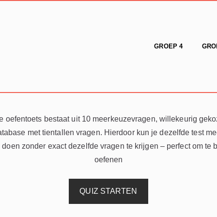
GROEP 4
GRO
e oefentoets bestaat uit 10 meerkeuzevragen, willekeurig geko
tabase met tientallen vragen. Hierdoor kun je dezelfde test m
 doen zonder exact dezelfde vragen te krijgen – perfect om te b
oefenen
QUIZ STARTEN